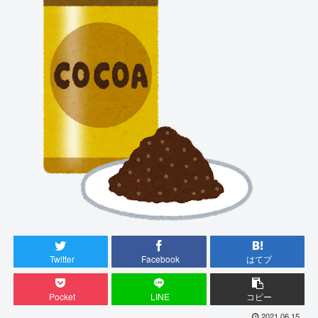
Twitter
Facebook
はてブ
Pocket
LINE
コピー
2021.06.15