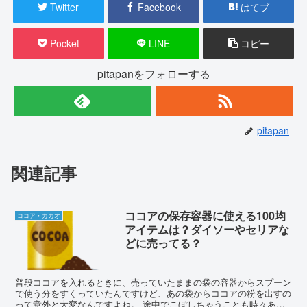
Twitter
Facebook
はてブ
Pocket
LINE
コピー
pitapanをフォローする
pitapan
関連記事
ココアの保存容器に使える100均
ココア・カカオ
アイテムは？ダイソーやセリアな
どに売ってる？
普段ココアを入れるときに、売っていたままの袋の容器からスプーン
で使う分をすくっていたんですけど、あの袋からココアの粉を出すの
って意外と大変なんですよね。 途中でこぼしちゃうことも時々あり