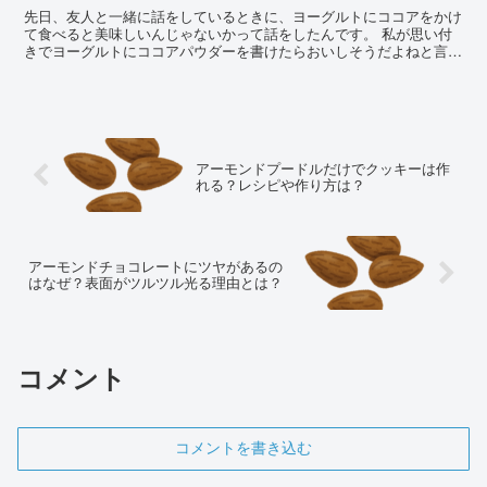
先日、友人と一緒に話をしているときに、ヨーグルトにココアをかけ
て食べると美味しいんじゃないかって話をしたんです。 私が思い付
きでヨーグルトにココアパウダーを書けたらおいしそうだよねと言っ
たんですが、友人からは、ヨーグルトとココアはまずいん...
アーモンドプードルだけでクッキーは作
れる？レシピや作り方は？
アーモンドチョコレートにツヤがあるの
はなぜ？表面がツルツル光る理由とは？
コメント
コメントを書き込む