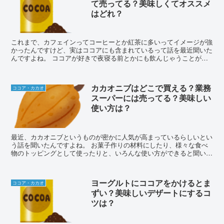
て売ってる？美味しくてオススメ
はどれ？
これまで、カフェインってコーヒーとか紅茶に多いってイメージが強
かったんですけど、実はココアにも含まれているって話を最近聞いた
んですよね。 ココアが好きで夜寝る前とかにも飲んじゃうことがあ
るんですが、できれば就寝前はカフェインが入っていない...
カカオニブはどこで買える？業務
ココア・カカオ
スーパーには売ってる？美味しい
使い方は？
最近、カカオニブというものが密かに人気が高まっているらしいとい
う話を聞いたんですよね。 お菓子作りの材料にしたり、様々な食べ
物のトッピングとして使ったりと、いろんな使い方ができると聞いた
ので、ちょっと食べてみたいなって興味がわいてきたんで...
ヨーグルトにココアをかけるとま
ココア・カカオ
ずい？美味しいデザートにするコ
ツは？