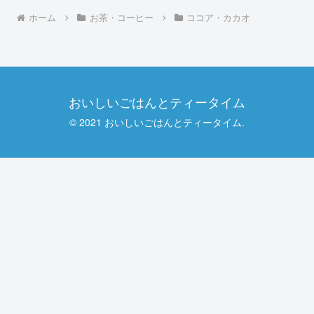
ホーム
お茶・コーヒー
ココア・カカオ
おいしいごはんとティータイム
© 2021 おいしいごはんとティータイム.