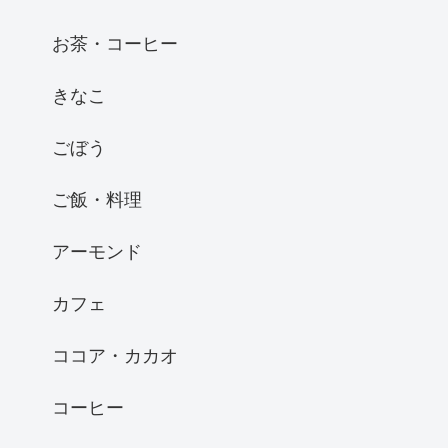
お茶・コーヒー
きなこ
ごぼう
ご飯・料理
アーモンド
カフェ
ココア・カカオ
コーヒー