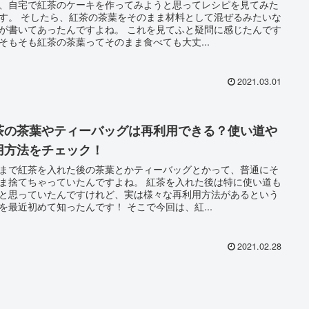
、自宅で紅茶のケーキを作ってみようと思ってレシピを見てみた
をそのまま材料として混ぜるみたいな
いてあったんですよね。 これを見てふと疑問に感じたんです
そもそも紅茶の茶葉ってそのまま食べても大丈...
2021.03.01
茶の茶葉やティーバッグは再利用できる？使い道や
用方法をチェック！
まで紅茶を入れた後の茶葉とかティーバッグとかって、普通にそ
捨てちゃっていたんですよね。 紅茶を入れた後は特に使い道も
と思っていたんですけれど、実は様々な再利用方法があるという
ことを最近初めて知ったんです！ そこで今回は、紅...
2021.02.28