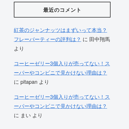
最近のコメント
紅茶のジャンナッツはまずいって本当？
フレーバーティーの評判は？
に
田中翔馬
より
コーヒーゼリー3個入りが売ってない！ス
ーパーやコンビニで見かけない理由は？
に
pitapan
より
コーヒーゼリー3個入りが売ってない！ス
ーパーやコンビニで見かけない理由は？
に
まい
より