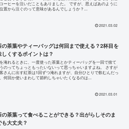
ーヒーを注いだこともありました。 ですが、思えばあのように
位置から注ぐのって意味があるんでしょうか？...
2021.03.02
茶の茶葉やティーバッグは何回まで使える？2杯目を
味しくするポイントは？
を淹れるときに、一度使った茶葉とかティーバッグを一回で捨て
うのってちょっともったいないって思っちゃいますよね。 さすが
客さんに出す紅茶は1回ずつ淹れますが、自分ひとりで飲むんだっ
、何回か使いまわして節約しちゃいたくなるのは...
2021.03.01
茶の茶葉って食べることができる？出がらしそのま
でも大丈夫？