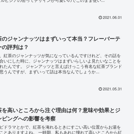
2021.06.01
茶のジャンナッツはまずいって本当？フレーバーテ
ーの評判は？
、紅茶のジャンナッツが気になっているんですけれど、その話を
合いにした時に、ジャンナッツはまずいらしいよ見たいなことを
 ジャンアッツと言えばけっこう有名な紅茶ブランド
思うんですが、まずいって話は本当なんでしょうか...
2021.05.31
茶を高いところから注ぐ理由は何？意味や効果とジ
ンピングへの影響を考察
ビドラマとかで、紅茶を淹れるときにすごい高い位置からお湯を
りますよね。 一時期、私もあれに憧れて高いところから紅