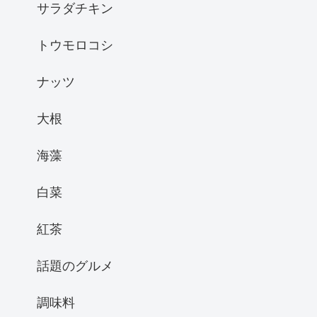
サラダチキン
トウモロコシ
ナッツ
大根
海藻
白菜
紅茶
話題のグルメ
調味料